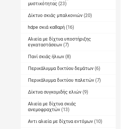
μυστικότητας
(23)
Δίκτυο σκιάς μπαλκονιών
(20)
hdpe σκιά καθαρή
(16)
Αλιεία με δίχτυα υποστήριξης
εγκαταστάσεων
(7)
Πανί σκιάς ήλιων
(8)
Περικάλυμμα δικτύου δεμάτων
(6)
Περικάλυμμα δικτύου παλετών
(7)
Δίκτυα συγκομιδής ελιών
(9)
Αλιεία με δίχτυα σκιάς
ανεμοφραχτών
(13)
Αντι αλιεία με δίχτυα εντόμων
(10)