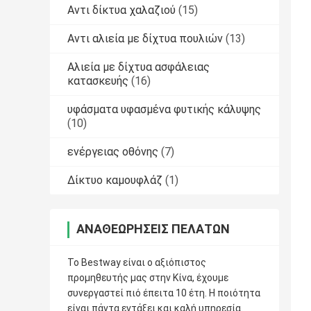
Αντι δίκτυα χαλαζιού
(15)
Αντι αλιεία με δίχτυα πουλιών
(13)
Αλιεία με δίχτυα ασφάλειας
κατασκευής
(16)
υφάσματα υφασμένα φυτικής κάλυψης
(10)
ενέργειας οθόνης
(7)
Δίκτυο καμουφλάζ
(1)
ΑΝΑΘΕΩΡΉΣΕΙΣ ΠΕΛΑΤΏΝ
Το Bestway είναι ο αξιόπιστος
προμηθευτής μας στην Κίνα, έχουμε
συνεργαστεί πιό έπειτα 10 έτη. Η ποιότητα
είναι πάντα εντάξει και καλή υπηρεσία.