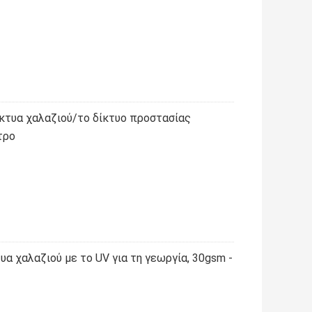
ίκτυα χαλαζιού/το δίκτυο προστασίας
τρο
α χαλαζιού με το UV για τη γεωργία, 30gsm -