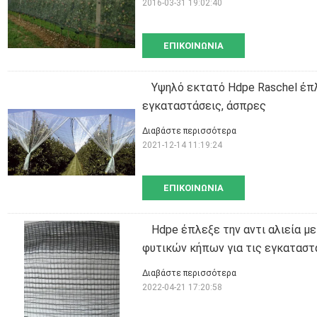
2016-03-31 19:02:40
ΕΠΙΚΟΙΝΩΝΊΑ
Υψηλό εκτατό Hdpe Raschel έπλε
εγκαταστάσεις, άσπρες
Διαβάστε περισσότερα
2021-12-14 11:19:24
ΕΠΙΚΟΙΝΩΝΊΑ
Hdpe έπλεξε την αντι αλιεία με
φυτικών κήπων για τις εγκαταστ
Διαβάστε περισσότερα
2022-04-21 17:20:58