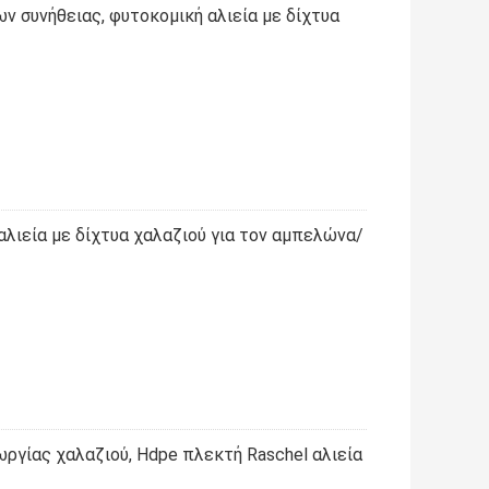
ν συνήθειας, φυτοκομική αλιεία με δίχτυα
αλιεία με δίχτυα χαλαζιού για τον αμπελώνα/
ωργίας χαλαζιού, Hdpe πλεκτή Raschel αλιεία