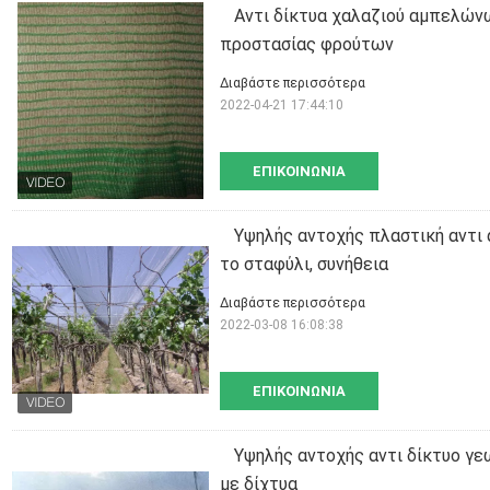
Αντι δίκτυα χαλαζιού αμπελώνω
προστασίας φρούτων
Διαβάστε περισσότερα
2022-04-21 17:44:10
ΕΠΙΚΟΙΝΩΝΊΑ
Υψηλής αντοχής πλαστική αντι 
το σταφύλι, συνήθεια
Διαβάστε περισσότερα
2022-03-08 16:08:38
ΕΠΙΚΟΙΝΩΝΊΑ
Υψηλής αντοχής αντι δίκτυο γε
με δίχτυα