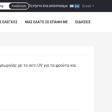
Ζητήστε ένα απόσπασμα
|
Greek
Αναζήτηση
Σ ΈΛΕΓΧΟΣ
ΜΑΣ ΕΛΆΤΕ ΣΕ ΕΠΑΦΉ ΜΕ
ΕΙΔΉΣΕΙΣ
εωργίας με το αντι UV για τα φρούτα και