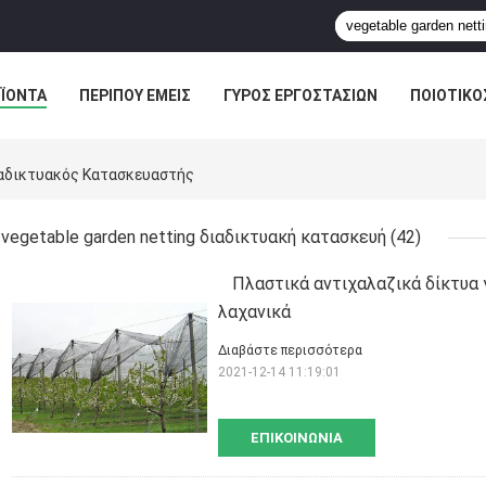
ΪΌΝΤΑ
ΠΕΡΊΠΟΥ ΕΜΕΊΣ
ΓΎΡΟΣ ΕΡΓΟΣΤΑΣΊΩΝ
ΠΟΙΟΤΙΚΌ
ιαδικτυακός Κατασκευαστής
vegetable garden netting διαδικτυακή κατασκευή
(42)
Πλαστικά αντιχαλαζικά δίκτυα γ
λαχανικά
Διαβάστε περισσότερα
2021-12-14 11:19:01
ΕΠΙΚΟΙΝΩΝΊΑ