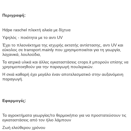
Περιγραφή:
Hdpe raschel πλεκτή αλιεία με δίχτυα
Υψηλός - ποιότητα με το αντι UV
Έχει το πλεονέκτημα της ισχυρής εκτατής αντίστασης, αντι UV και
εύκολος σε transport.mainly που χρησιμοποιείται για τη γεωργία,
λαχανικά, λουλούδια,
Τα ιατρικά υλικά και άλλες εγκαταστάσεις crops.it μπορούν επίσης να
χρησιμοποιηθούν για την παραγωγή πουλερικών.
Η σκιά καθαρή έχει μεγάλο έναν αποτελεσματικό στην αυξανόμενη
παραγωγή.
Εφαρμογές:
Τα αγροκτήματα γεωργίας/το θερμοκήπιο για να προστατεύσουν τις
εγκαταστάσεις από τον ήλιο λάμπουν
Ζωή ελεύθερου χρόνου