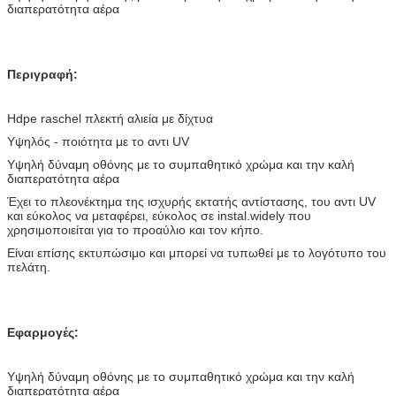
διαπερατότητα αέρα
Περιγραφή:
Hdpe raschel πλεκτή αλιεία με δίχτυα
Υψηλός - ποιότητα με το αντι UV
Υψηλή δύναμη οθόνης με το συμπαθητικό χρώμα και την καλή
διαπερατότητα αέρα
Έχει το πλεονέκτημα της ισχυρής εκτατής αντίστασης, του αντι UV
και εύκολος να μεταφέρει, εύκολος σε instal.widely που
χρησιμοποιείται για το προαύλιο και τον κήπο.
Είναι επίσης εκτυπώσιμο και μπορεί να τυπωθεί με το λογότυπο του
πελάτη.
Εφαρμογές:
Υψηλή δύναμη οθόνης με το συμπαθητικό χρώμα και την καλή
διαπερατότητα αέρα