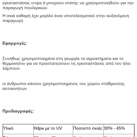
εγκαταστάσεις crops.it μπορούν επίσης να χρησιμοποιηθούν για την
παραγωγή πουλερικών.
Η σκιά καθαρή έχει μεγάλο έναν αποτελεσματικό στην αυξανόμενη
παραγωγή.
Εφαρμογές:
Συνήθως χρησιμοποιημένα στη γεωργία τα αγροκτήματα και το
θερμοκήπιο για να προστατεύσουν τις εγκαταστάσεις από τον ήλιο
λάμπουν.
οι άνθρωποι κάνουν χρησιμοποιημένος του χώρου στάθμευσης
αυτοκινήτων.
Προδιαγραφές:
Υλικό
Hdpe με το UV
Ποσοστό σκιάς
30% - 45%