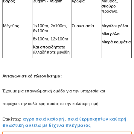
Βάρος
30gsm - 45gsm
Χρώμα
Μαύρος,
σκούρο
πράσινο,
Μέγεθος
1x100m, 2x100m,
Συσκευασία
Μεγάλοι ρόλοι
6x100m
Μίνι ρόλοι
8x100m, 12x100m
Μικρά κομμάτια
Και οποιαδήποτε
άλλαδήποτε μεγέθη
Ανταγωνιστικό πλεονέκτημα:
Έχουμε μια επαγγελματική ομάδα για την υπηρεσία και
παρέχετε την καλύτερη ποιότητα την καλύτερη τιμή.
αγρο σκιά καθαρή
σκιά θερμοκηπίων καθαρή
Ετικέττες:
,
,
πλαστική αλιεία με δίχτυα πλέγματος