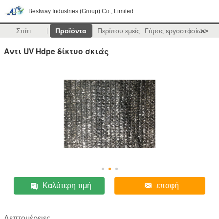
Bestway Industries (Group) Co., Limited
Σπίτι
Προϊόντα
Περίπου εμείς
Γύρος εργοστασίων
>>
Αντι UV Hdpe δίκτυο σκιάς
Καλύτερη τιμή
επαφή
Λεπτομέρειες