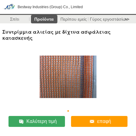
Bestway Industries (Group) Co., Limited
Σπίτι
Προϊόντα
Περίπου εμείς
Γύρος εργοστασίων
>>
Συντρίμμια αλιείας με δίχτυα ασφάλειας
κατασκευής
Καλύτερη τιμή
επαφή