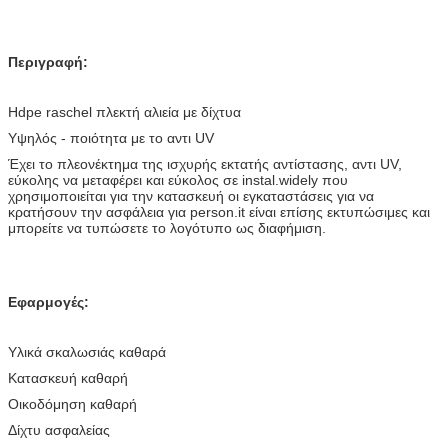
Περιγραφή:
Hdpe raschel πλεκτή αλιεία με δίχτυα
Υψηλός - ποιότητα με το αντι UV
Έχει το πλεονέκτημα της ισχυρής εκτατής αντίστασης, αντι UV,
εύκολης να μεταφέρει και εύκολος σε instal.widely που
χρησιμοποιείται για την κατασκευή οι εγκαταστάσεις για να
κρατήσουν την ασφάλεια για person.it είναι επίσης εκτυπώσιμες και
μπορείτε να τυπώσετε το λογότυπο ως διαφήμιση.
Εφαρμογές:
Υλικά σκαλωσιάς καθαρά
Κατασκευή καθαρή
Οικοδόμηση καθαρή
Δίχτυ ασφαλείας