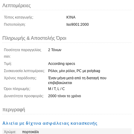
Λεπτομέρειες
Τόπος καταγωγής:
ΚΊΝΑ
Πιστοποίηση:
Iso9001:2000
Πληρωμής & Αποστολής Όροι
Ποσότητα παραγγελίας
2 Τόνων
min:
Τιμή:
According specs
Συσκευασία λεπτομέρειες:
Ρόλοι, μίνι ρόλοι, PC με polybag
Χρόνος παράδοσης:
Έναν μήνα μετά από τη διαταγή που
επιβεβαιώνεται
Όροι πληρωμής:
Μ / Τ, L / C
Δυνατότητα προσφοράς:
2000 τόνοι το χρόνο
περιγραφή
Αλιεία με δίχτυα ασφάλειας κατασκευής
Χρώμα:
πορτοκάλι