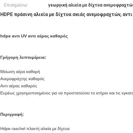
Επισημαίνω:
γεωργική αλιεία με δίχτυα ανεμοφραχτώ
HDPE πράσινη αλιεία με δίχτυα σκιάς ανεμοφραχτών, αντι
hdpe αντι UV αντι αέρας καθαρός
Γρήγορη λεπτομέρεια:
Μείωση αέρα καθαρή
Ανεμοφράχτης καθαρός
Αντι αέρας καθαρός
Ευρέως χρησιμοποιημένος για να προστατεύσει το κτήριο και τις εγκα
Περιγραφή:
Hdpe raschel πλεκτή αλιεία με δίχτυα