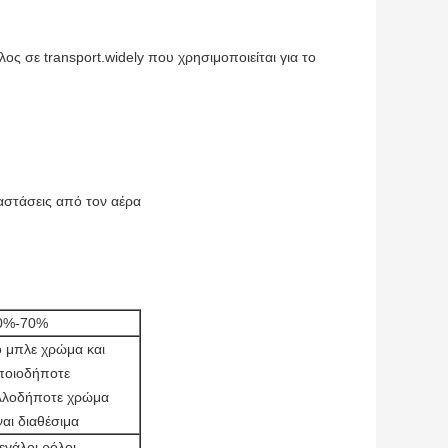
ος σε transport.widely που χρησιμοποιείται για το
ταστάσεις από τον αέρα
0%-70%
ο μπλε χρώμα και
ποιοδήποτε
λλοδήποτε χρώμα
ναι διαθέσιμα
εγάλοι ρόλοι