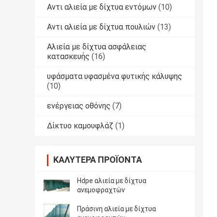
Αντι αλιεία με δίχτυα εντόμων
(10)
Αντι αλιεία με δίχτυα πουλιών
(13)
Αλιεία με δίχτυα ασφάλειας
κατασκευής
(16)
υφάσματα υφασμένα φυτικής κάλυψης
(10)
ενέργειας οθόνης
(7)
Δίκτυο καμουφλάζ
(1)
ΚΑΛΎΤΕΡΑ ΠΡΟΪΌΝΤΑ
Hdpe αλιεία με δίχτυα
ανεμοφραχτών
Πράσινη αλιεία με δίχτυα