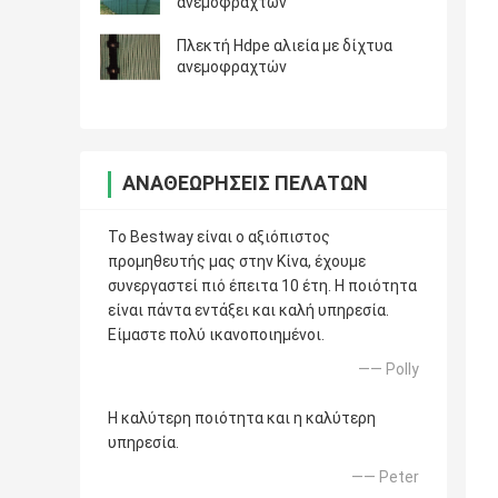
ανεμοφραχτών
Πλεκτή Hdpe αλιεία με δίχτυα
ανεμοφραχτών
ΑΝΑΘΕΩΡΉΣΕΙΣ ΠΕΛΑΤΏΝ
Το Bestway είναι ο αξιόπιστος
προμηθευτής μας στην Κίνα, έχουμε
συνεργαστεί πιό έπειτα 10 έτη. Η ποιότητα
είναι πάντα εντάξει και καλή υπηρεσία.
Είμαστε πολύ ικανοποιημένοι.
—— Polly
Η καλύτερη ποιότητα και η καλύτερη
υπηρεσία.
—— Peter