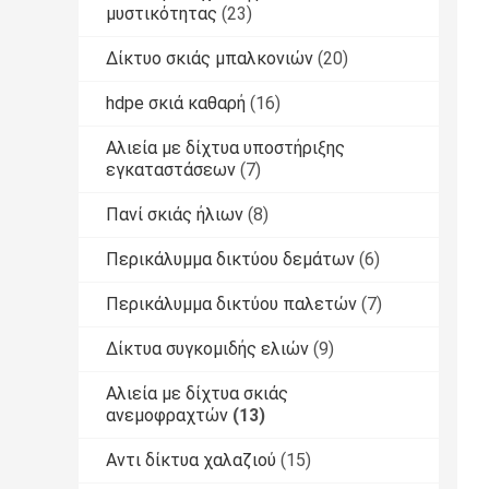
μυστικότητας
(23)
Δίκτυο σκιάς μπαλκονιών
(20)
hdpe σκιά καθαρή
(16)
Αλιεία με δίχτυα υποστήριξης
εγκαταστάσεων
(7)
Πανί σκιάς ήλιων
(8)
Περικάλυμμα δικτύου δεμάτων
(6)
Περικάλυμμα δικτύου παλετών
(7)
Δίκτυα συγκομιδής ελιών
(9)
Αλιεία με δίχτυα σκιάς
ανεμοφραχτών
(13)
Αντι δίκτυα χαλαζιού
(15)