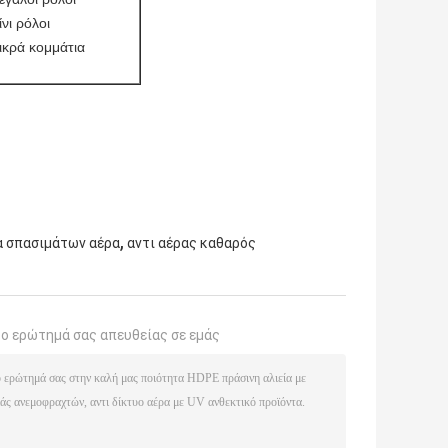
νι ρόλοι
ικρά κομμάτια
,
υα σπασιμάτων αέρα
αντι αέρας καθαρός
το ερώτημά σας απευθείας σε εμάς