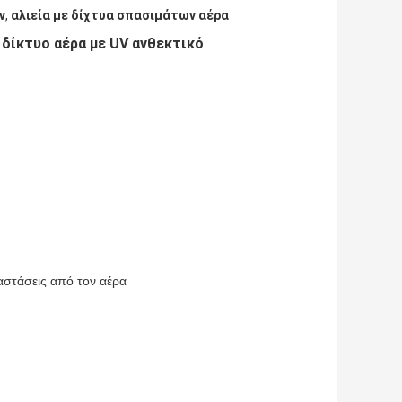
ν
,
αλιεία με δίχτυα σπασιμάτων αέρα
 δίκτυο αέρα με UV ανθεκτικό
ταστάσεις από τον αέρα