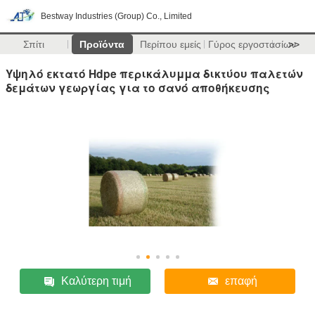
Bestway Industries (Group) Co., Limited
Σπίτι
Προϊόντα
Περίπου εμείς
Γύρος εργοστασίων
>>
Υψηλό εκτατό Hdpe περικάλυμμα δικτύου παλετών
δεμάτων γεωργίας για το σανό αποθήκευσης
Καλύτερη τιμή
επαφή