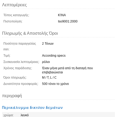
Λεπτομέρειες
Τόπος καταγωγής:
ΚΊΝΑ
Πιστοποίηση:
Iso9001:2000
Πληρωμής & Αποστολής Όροι
Ποσότητα παραγγελίας
2 Τόνων
min:
Τιμή:
According specs
Συσκευασία λεπτομέρειες:
ρόλοι
Χρόνος παράδοσης:
Έναν μήνα μετά από τη διαταγή που
επιβεβαιώνεται
Όροι πληρωμής:
Μ / Τ, L / C
Δυνατότητα προσφοράς:
500 τόνοι το χρόνο
περιγραφή
Περικάλυμμα δικτύου δεμάτων
χρώμα:
λευκό