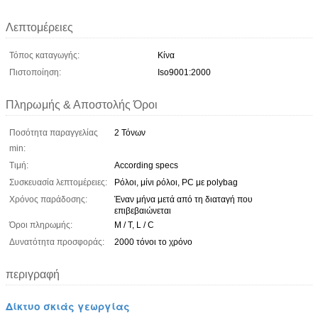
Λεπτομέρειες
Τόπος καταγωγής:
Κίνα
Πιστοποίηση:
Iso9001:2000
Πληρωμής & Αποστολής Όροι
Ποσότητα παραγγελίας
2 Τόνων
min:
Τιμή:
According specs
Συσκευασία λεπτομέρειες:
Ρόλοι, μίνι ρόλοι, PC με polybag
Χρόνος παράδοσης:
Έναν μήνα μετά από τη διαταγή που
επιβεβαιώνεται
Όροι πληρωμής:
Μ / Τ, L / C
Δυνατότητα προσφοράς:
2000 τόνοι το χρόνο
περιγραφή
Δίκτυο σκιάς γεωργίας