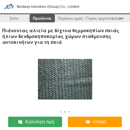
Bestway Industries (Group) Co., Limited
Σπίτι
Προϊόντα
Περίπου εμείς
Γύρος εργοστασίων
>>
Πιάνοντας αλιεία με δίχτυα θερμοκηπίων σκιάς
ήλιων δενδροκηποκομίας χώρων στάθμευσης
αυτοκινήτων για τη σκιά
Καλύτερη τιμή
επαφή