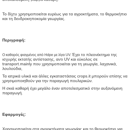
Το δίχτυ χρησιμοποιείται ευρέως για τα αγροκτήματα, το θερμοκήπιο
και τη δενδροκηποκομία γεωργίας.
Περιγραφή:
Έχει το πλεονέκτημα της
Ο καθαρός φιαγμένος από Hdpe με λίγα UV.
ισχυρής εκτατής αντίστασης, αντι UV και εύκολος σε
transport.mainly που χρησιμοποιείται για τη γεωργία, λαχανικά,
λουλούδια,
Τα ιατρικά υλικά και άλλες εγκαταστάσεις crops.it μπορούν επίσης να
χρησιμοποιηθούν για την παραγωγή πουλερικών.
Η σκιά καθαρή έχει μεγάλο έναν αποτελεσματικό στην αυξανόμενη
παραγωγή.
Εφαρμογές:
Χρησιμοποιείται στα αγροκτήματα γεωργίας και το θερμοκήπιο για