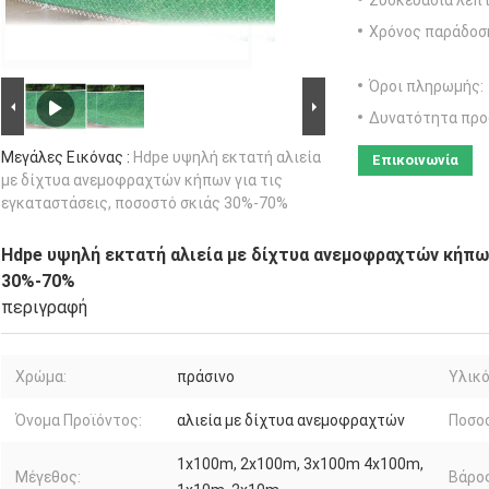
Συσκευασία λεπτ
Χρόνος παράδοσ
Όροι πληρωμής:
Δυνατότητα προ
Μεγάλες Εικόνας :
Hdpe υψηλή εκτατή αλιεία
Επικοινωνία
με δίχτυα ανεμοφραχτών κήπων για τις
εγκαταστάσεις, ποσοστό σκιάς 30%-70%
Hdpe υψηλή εκτατή αλιεία με δίχτυα ανεμοφραχτών κήπων
30%-70%
περιγραφή
Χρώμα:
πράσινο
Υλικό
Όνομα Προϊόντος:
αλιεία με δίχτυα ανεμοφραχτών
Ποσοσ
1x100m, 2x100m, 3x100m 4x100m,
Μέγεθος:
Βάρος