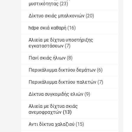
μυστικότητας
(23)
Δίκτυο σκιάς μπαλκονιών
(20)
hdpe σκιά καθαρή
(16)
Αλιεία με δίχτυα υποστήριξης
εγκαταστάσεων
(7)
Πανί σκιάς ήλιων
(8)
Περικάλυμμα δικτύου δεμάτων
(6)
Περικάλυμμα δικτύου παλετών
(7)
Δίκτυα συγκομιδής ελιών
(9)
Αλιεία με δίχτυα σκιάς
ανεμοφραχτών
(13)
Αντι δίκτυα χαλαζιού
(15)