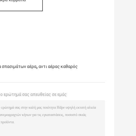
,
υα σπασιμάτων αέρα
αντι αέρας καθαρός
το ερώτημά σας απευθείας σε εμάς