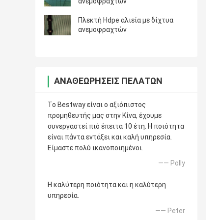
ανεμοφραχτών
Πλεκτή Hdpe αλιεία με δίχτυα
ανεμοφραχτών
ΑΝΑΘΕΩΡΉΣΕΙΣ ΠΕΛΑΤΏΝ
Το Bestway είναι ο αξιόπιστος
προμηθευτής μας στην Κίνα, έχουμε
συνεργαστεί πιό έπειτα 10 έτη. Η ποιότητα
είναι πάντα εντάξει και καλή υπηρεσία.
Είμαστε πολύ ικανοποιημένοι.
—— Polly
Η καλύτερη ποιότητα και η καλύτερη
υπηρεσία.
—— Peter