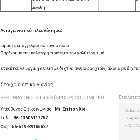
μεγέθη
Ανταγωνιστικό πλεονέκτημα:
Είμαστε επαγγελματικό εργοστάσιο
Παρέχουμε την καλύτερη ποιότητα την καλύτερη τιμή
,
ετικέτα:
γεωργική αλιεία με δίχτυα ανεμοφραχτών
αλιεία με δίχτ
Στοιχεία επικοινωνίας
BESTWAY INDUSTRIES (GROUP) CO., LIMITED
Στείλετε 
Υπεύθυνος Επικοινωνίας:
Mr. Errison Xie
Τηλ.::
86-13606117757
Φαξ:
86-519-89185827