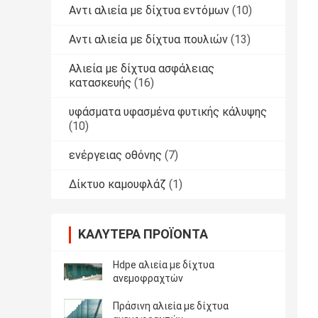
Αντι αλιεία με δίχτυα εντόμων
(10)
Αντι αλιεία με δίχτυα πουλιών
(13)
Αλιεία με δίχτυα ασφάλειας
κατασκευής
(16)
υφάσματα υφασμένα φυτικής κάλυψης
(10)
ενέργειας οθόνης
(7)
Δίκτυο καμουφλάζ
(1)
ΚΑΛΎΤΕΡΑ ΠΡΟΪΌΝΤΑ
Hdpe αλιεία με δίχτυα
ανεμοφραχτών
Πράσινη αλιεία με δίχτυα