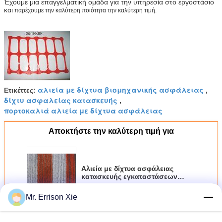
Έχουμε μια επαγγελματική ομάδα για την υπηρεσία στο εργοστάσιο
και
παρέχουμε την καλύτερη ποιότητα την καλύτερη τιμή.
αλιεία με δίχτυα βιομηχανικής ασφάλειας
Ετικέττες:
,
δίχτυ ασφαλείας κατασκευής
,
πορτοκαλιά αλιεία με δίχτυα ασφάλειας
Αποκτήστε την καλύτερη τιμή για
Αλιεία με δίχτυα ασφάλειας
κατασκευής εγκαταστάσεων
προσωπικού, HDPE αντι UV
φράκτης προειδοποίησης
Mr. Errison Xie
Να συνεχίσει