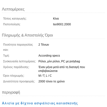
Λεπτομέρειες
Τόπος καταγωγής:
Κίνα
Πιστοποίηση:
Iso9001:2000
Πληρωμής & Αποστολής Όροι
Ποσότητα παραγγελίας
2 Τόνων
min:
Τιμή:
According specs
Συσκευασία λεπτομέρειες:
Ρόλοι, μίνι ρόλοι, PC με polybag
Χρόνος παράδοσης:
Έναν μήνα μετά από τη διαταγή που
επιβεβαιώνεται
Όροι πληρωμής:
Μ / Τ, L / C
Δυνατότητα προσφοράς:
2000 τόνοι το χρόνο
περιγραφή
Αλιεία με δίχτυα ασφάλειας κατασκευής