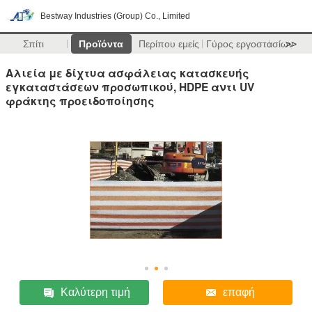
Bestway Industries (Group) Co., Limited
Σπίτι
Προϊόντα
Περίπου εμείς
Γύρος εργοστασίων
>>
Αλιεία με δίχτυα ασφάλειας κατασκευής
εγκαταστάσεων προσωπικού, HDPE αντι UV
φράκτης προειδοποίησης
Καλύτερη τιμή
επαφή